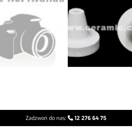
Zadzwoń do nas:
12 276 64 75
