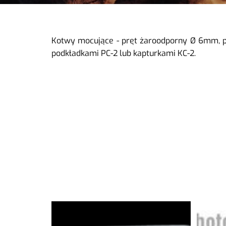
Kotwy mocujące - pręt żaroodporny Ø 6mm, 
podkładkami PC-2 lub kapturkami KC-2.