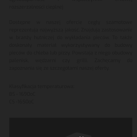
rozszerzalności cieplnej
Dostępne w naszej ofercie cegły szamotowe
reprezentują najwyższą jakość. Znajdują zastosowanie
w branży hutniczej do wykładania pieców. To także
doskonały materiał wykorzystywany do budowy
pieców do chleba lub pizzy. Powstają z niego obudowy
palenisk, wędzarni czy grilli. Zachęcamy do
zapoznania się ze szczegółami naszej oferty.
Klasyfikacja temperaturowa:
BS - 1690oC
CS -1650oC