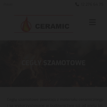
12 276 64 75
Polski

CEGŁY SZAMOTOWE
Cegły szamotowe powstają z materiału ceramicznego
i są wykorzystywane w budownictwie już od wielu lat.