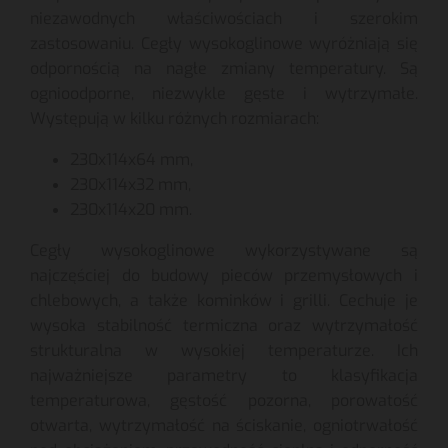
niezawodnych właściwościach i szerokim
zastosowaniu. Cegły wysokoglinowe wyróżniają się
odpornością na nagłe zmiany temperatury. Są
ognioodporne, niezwykle gęste i wytrzymałe.
Występują w kilku różnych rozmiarach:
230x114x64 mm,
230x114x32 mm,
230x114x20 mm.
Cegły wysokoglinowe wykorzystywane są
najczęściej do budowy pieców przemysłowych i
chlebowych, a także kominków i grilli. Cechuje je
wysoka stabilność termiczna oraz wytrzymałość
strukturalna w wysokiej temperaturze. Ich
najważniejsze parametry to klasyfikacja
temperaturowa, gęstość pozorna, porowatość
otwarta, wytrzymałość na ściskanie, ogniotrwałość