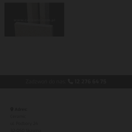
Zadzwoń do nas:
12 276 64 75

Adres:

Ceramic
ul. Podbory 24
32-050 Skawina