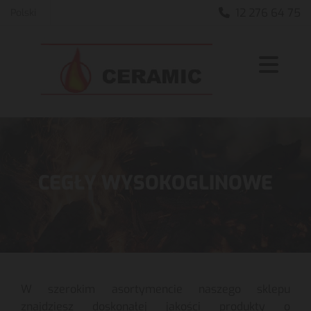
12 276 64 75
Polski

CEGŁY WYSOKOGLINOWE
W szerokim asortymencie naszego sklepu
znajdziesz doskonałej jakości produkty o