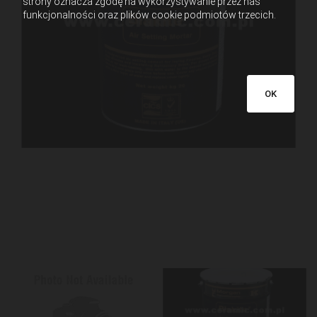
strony oznacza zgodę na wykorzystywanie przez nas
funkcjonalności oraz plików cookie podmiotów trzecich.
OK